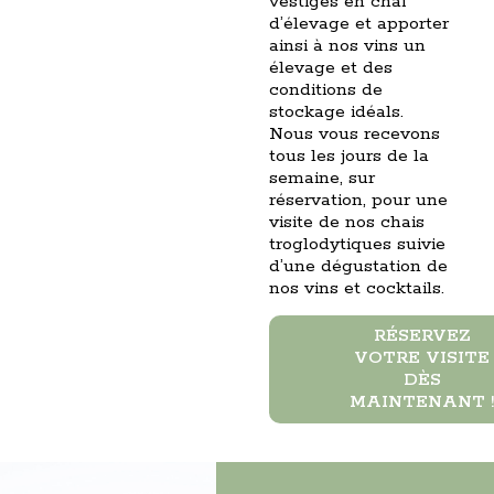
vestiges en chai
d’élevage et apporter
ainsi à nos vins un
élevage et des
conditions de
stockage idéals.
Nous vous recevons
tous les jours de la
semaine, sur
réservation, pour une
visite de nos chais
troglodytiques suivie
d’une dégustation de
nos vins et cocktails.
RÉSERVEZ
VOTRE VISITE
DÈS
MAINTENANT !