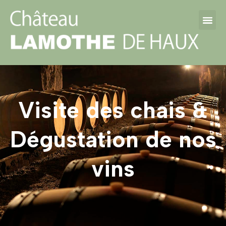
Visite des chais &
Dégustation de nos
vins